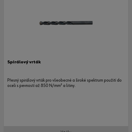
Spirálový vrták
Přesný spirálový vrták pro všeobecné a široké spektrum použití do
oceli s pevností až 850 N/mm² a litiny.