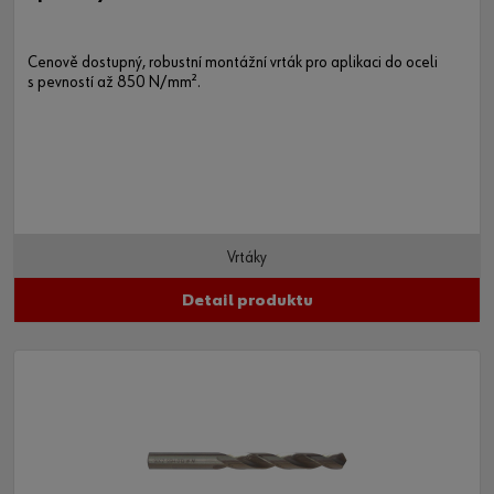
Cenově dostupný, robustní montážní vrták pro aplikaci do oceli
s pevností až 850 N/mm².
Vrtáky
Detail produktu