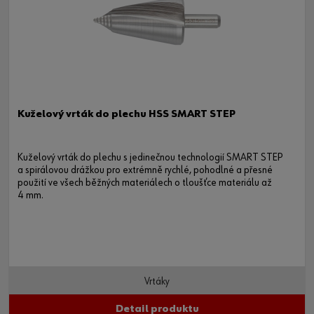
Kuželový vrták do plechu HSS SMART STEP
Kuželový vrták do plechu s jedinečnou technologií SMART STEP
a spirálovou drážkou pro extrémně rychlé, pohodlné a přesné
použití ve všech běžných materiálech o tloušťce materiálu až
4 mm.
Vrtáky
Detail produktu