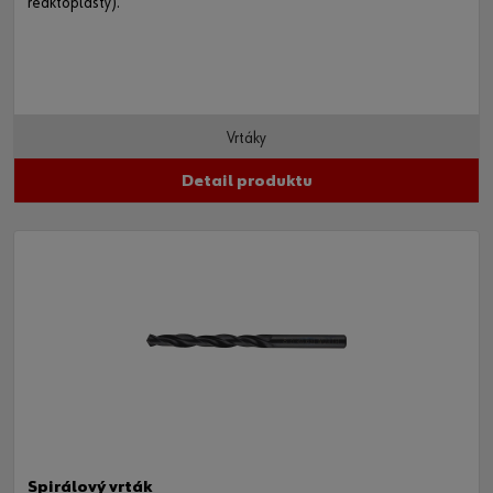
reaktoplasty).
Vrtáky
Detail produktu
Spirálový vrták