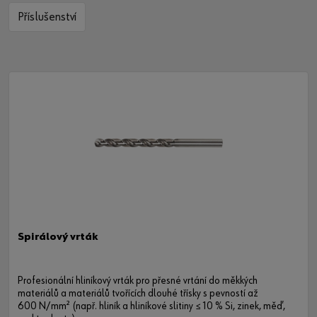
Příslušenství
Spirálový vrták
Profesionální hliníkový vrták pro přesné vrtání do měkkých
materiálů a materiálů tvořících dlouhé třísky s pevností až
600 N/mm² (např. hliník a hliníkové slitiny ≤ 10 % Si, zinek, měď,