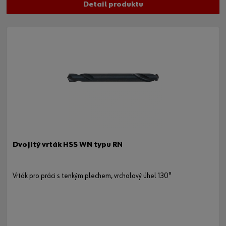
Detail produktu
Dvojitý vrták HSS WN typu RN
Vrták pro práci s tenkým plechem, vrcholový úhel 130°