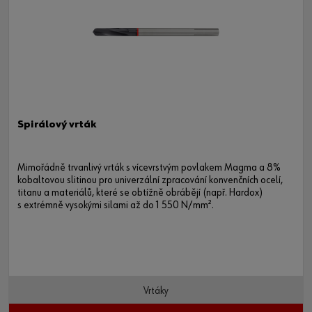
Spirálový vrták
Mimořádně trvanlivý vrták s vícevrstvým povlakem Magma a 8%
kobaltovou slitinou pro univerzální zpracování konvenčních ocelí,
titanu a materiálů, které se obtížně obrábějí (např. Hardox)
s extrémně vysokými silami až do 1 550 N/mm².
Vrtáky