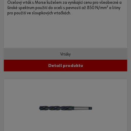
Ocelový vrták s Morse kuželem za vynikající cenu pro všeobecné a
široké spektrum použití do oceli s pevností až 850 N/mm² a litiny
pro použití ve sloupkových vrtačkách.
Vrtáky
Detail produktu