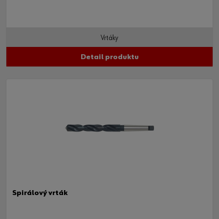
Vrtáky
Detail produktu
Spirálový vrták