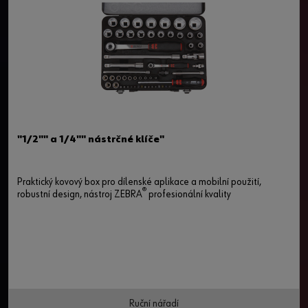
"1/2"" a 1/4"" nástrčné klíče"
Praktický kovový box pro dílenské aplikace a mobilní použití,
®
robustní design, nástroj ZEBRA
profesionální kvality
Ruční nářadí