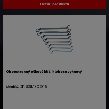
Detail produktu
Oboustranný očkový klíč, hluboce vyhnutý
Metrický, DIN 838/ISO 3318