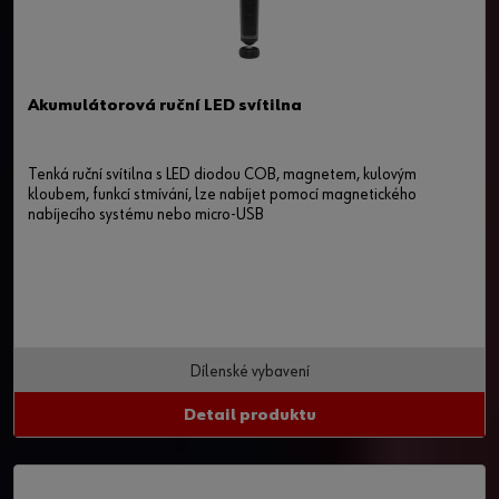
Akumulátorová ruční LED svítilna
Tenká ruční svítilna s LED diodou COB, magnetem, kulovým
kloubem, funkcí stmívání, lze nabíjet pomocí magnetického
nabíjecího systému nebo micro-USB
Dílenské vybavení
Detail produktu