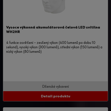
Vysoce výkonná akumulátorová čelová LED svítilna
WH2HR
4 funkce osvětlení – zesílený výkon (400 lumenů po dobu 10
sekund), vysoký výkon (300 lumenů), střední výkon (150 lumenů) a
nízký výkon (80 lumenů)
Dílenské vybavení
Detail produktu