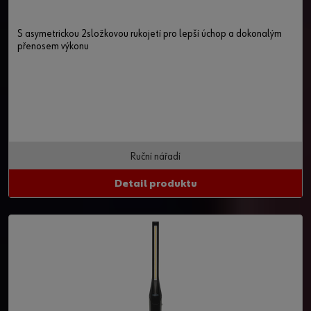
S asymetrickou 2složkovou rukojetí pro lepší úchop a dokonalým
přenosem výkonu
Ruční nářadí
Detail produktu