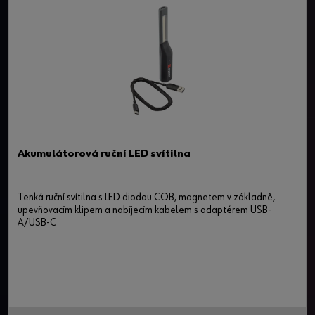
Akumulátorová ruční LED svítilna
Tenká ruční svítilna s LED diodou COB, magnetem v základně,
upevňovacím klipem a nabíjecím kabelem s adaptérem USB-
A/USB-C