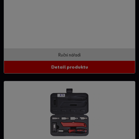
Ruční nářadí
Detail produktu