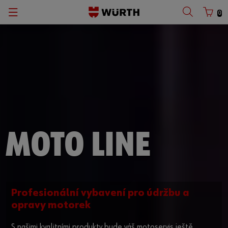
0
MOTO LINE
Profesionální vybavení pro údržbu a
opravy motorek
S našimi kvalitními produkty bude váš motoservis ještě