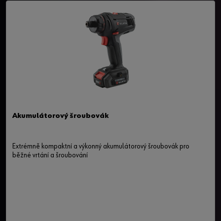
Akumulátorový šroubovák
Extrémně kompaktní a výkonný akumulátorový šroubovák pro
běžné vrtání a šroubování