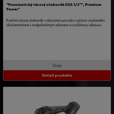
"Pneumatický rázový utahovák DSS 1/2"", Premium
Power"
Kvalitní rázový utahovák v robustním pouzdru z plastu zesíleného
sklolaminátem s nadprůměrným výkonem a rozšířenou výbavou
Stroje
Detail produktu