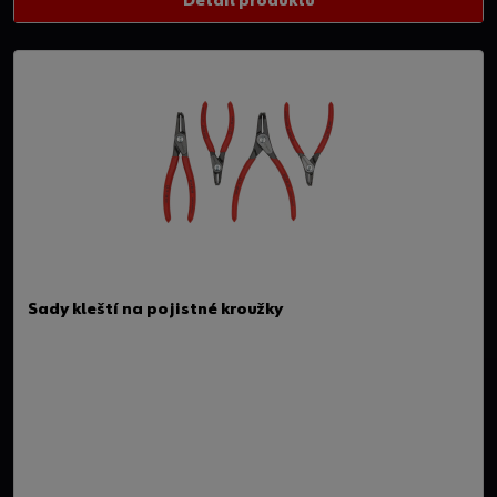
Detail produktu
Sady kleští na pojistné kroužky