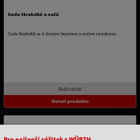
Sada škrabáků a nožů
Sada škrabáků se 4 různými čepelemi a nožem na koberec
Ruční nářadí
Detail produktu
Pro nejlepší zážitek z WÜRTH