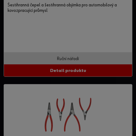
Šestihranná čepel a šestihranná objímka pro automobilový a
kovozpracující průmysl
Ruční nářadí
Detail produktu