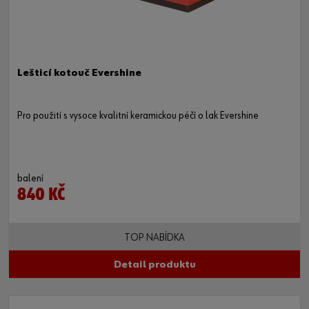
Lešticí kotouč Evershine
Pro použití s vysoce kvalitní keramickou péčí o lak Evershine
balení
840 KČ
TOP NABÍDKA
Detail produktu