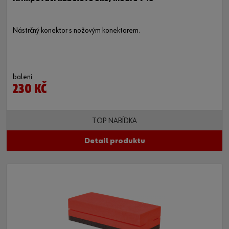
Nástrčný konektor s nožovým konektorem.
balení
230 KČ
TOP NABÍDKA
Detail produktu