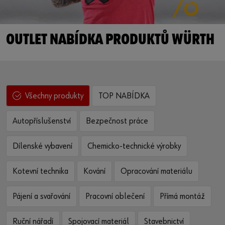
OUTLET NABÍDKA PRODUKTŮ WÜRTH
TOP NABÍDKA
Všechny produkty
Autopříslušenství
Bezpečnost práce
Dílenské vybavení
Chemicko-technické výrobky
Kotevní technika
Kování
Opracování materiálu
Pájení a svařování
Pracovní oblečení
Přímá montáž
Ruční nářadí
Spojovací materiál
Stavebnictví