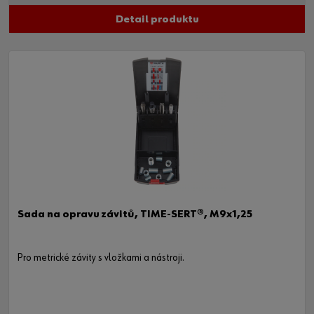
Detail produktu
Sada na opravu závitů, TIME-SERT®, M9x1,25
Pro metrické závity s vložkami a nástroji.