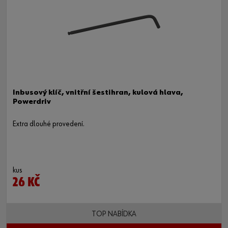
Inbusový klíč, vnitřní šestihran, kulová hlava,
Powerdriv
Extra dlouhé provedení.
kus
26 KČ
TOP NABÍDKA