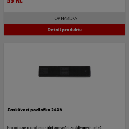
55 KČ
TOP NABÍDKA
Detail produktu
Zasklívací podložka 24X6
Pro odolné a profesionální upevnění zasklívaných celků.