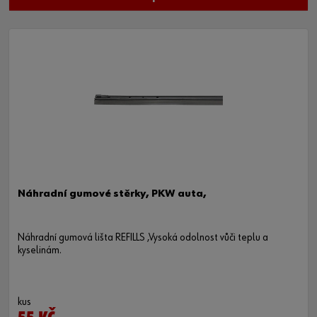
Náhradní gumové stěrky, PKW auta,
Náhradní gumová lišta REFILLS ,Vysoká odolnost vůči teplu a
kyselinám.
kus