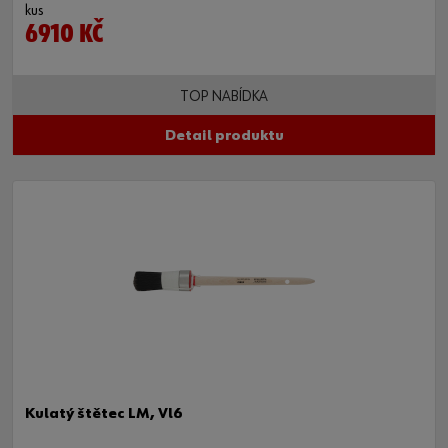
kus
6910 KČ
TOP NABÍDKA
Detail produktu
Kulatý štětec LM, Vl6