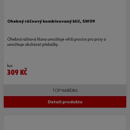
Ohebný ráčnový kombinovaný klíč, SW09
Ohebná ráčnová hlava umožňuje větší prostor pro prsty a
umožňuje obcházet překážky.
kus
309 KČ
TOP NABÍDKA
Detail produktu