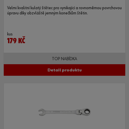
Velmi kvalitní kulatý štětec pro vynikající a rovnoměrnou povrchovou
úpravu díky obzvláště jemným konečkům štětin.
kus
179 KČ
TOP NABÍDKA
Detail produktu