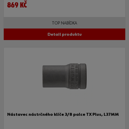
869 KČ
TOP NABÍDKA
Detail produktu
Nástavec nástrčného klíče 3/8 palce TX Plus, L37MM