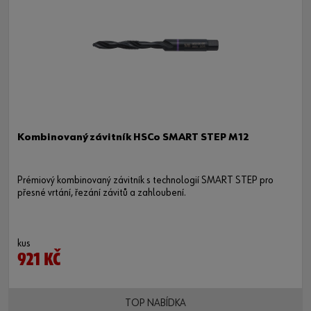
Kombinovaný závitník HSCo SMART STEP M12
Prémiový kombinovaný závitník s technologií SMART STEP pro
přesné vrtání, řezání závitů a zahloubení.
kus
921 KČ
TOP NABÍDKA