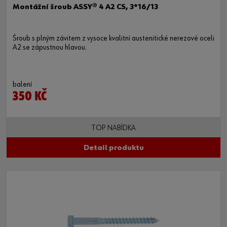
Montážní šroub ASSY® 4 A2 CS, 3*16/13
Šroub s plným závitem z vysoce kvalitní austenitické nerezové oceli
A2 se zápustnou hlavou.
balení
350 KČ
TOP NABÍDKA
Detail produktu