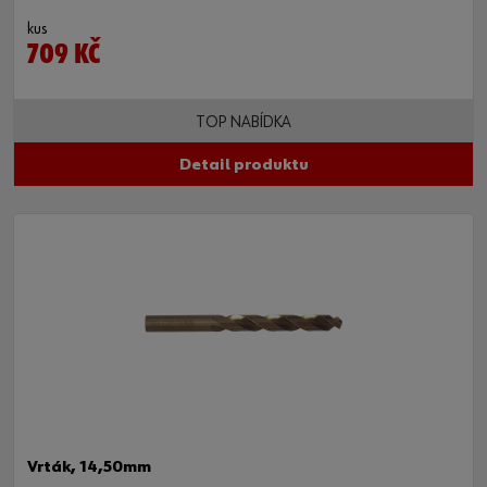
kus
709 KČ
TOP NABÍDKA
Detail produktu
Vrták, 14,50mm