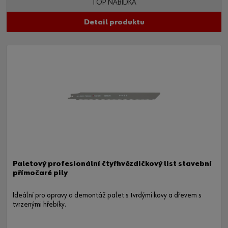
TOP NABÍDKA
Detail produktu
Paletový profesionální čtyřhvězdičkový list stavební
přímočaré pily
Ideální pro opravy a demontáž palet s tvrdými kovy a dřevem s
tvrzenými hřebíky.