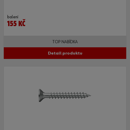
balení
155 KČ
TOP NABÍDKA
Detail produktu