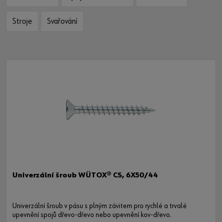
Stroje
Svařování
Univerzální šroub WÜTOX® CS, 6X50/44
Univerzální šroub v pásu s plným závitem pro rychlé a trvalé
upevnění spojů dřevo-dřevo nebo upevnění kov-dřevo.