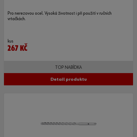
Pro nerezovou ocel. Vysoká životnost i při použití v ručních
vrtačkách.
kus
267 KČ
TOP NABÍDKA
Detail produktu