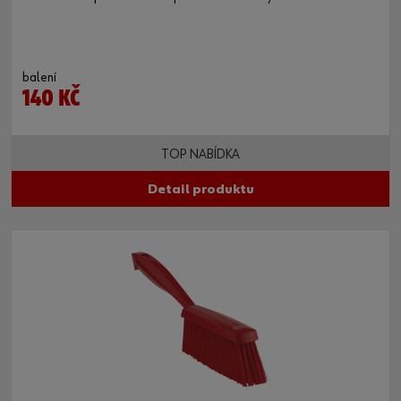
balení
140 KČ
TOP NABÍDKA
Detail produktu