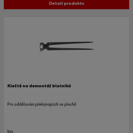
Detail produktu
Kleště na demontáž blatníků
Pro oddělování překrývajících se plechů
kus