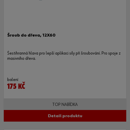
Šroub do dřeva, 12X60
Šestihranná hlava pro lepší aplikaci síly při šroubování. Pro spoje z
masivního dřeva.
balení
175 KČ
TOP NABÍDKA
Detail produktu