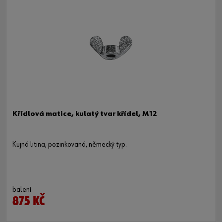
Křídlová matice, kulatý tvar křídel, M12
Kujná litina, pozinkovaná, německý typ.
balení
875 KČ