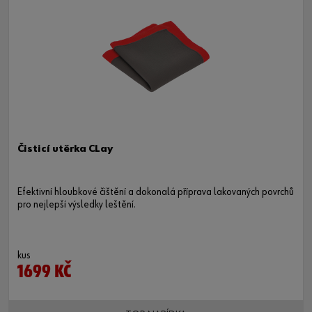
Čisticí utěrka CLay
Efektivní hloubkové čištění a dokonalá příprava lakovaných povrchů
pro nejlepší výsledky leštění.
kus
1699 KČ