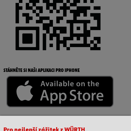
STÁHNĚTE SI NAŠI APLIKACI PRO IPHONE
Pro nejlepší zážitek z WÜRTH