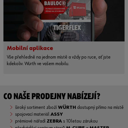
Mobilní aplikace
Vše přehledně na jednom místě a vždy po ruce, ať jste
kdekoliv. Würth ve vašem mobilu.
CO NAŠE PRODEJNY NABÍZEJÍ?
široký sortiment zboží
WÜRTH
dostupný přímo na místě
spojovací materiál
ASSY
prémiové nářadí
ZEBRA
s 10letou zárukou