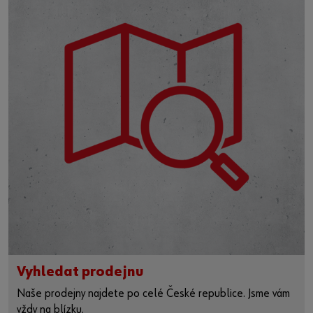
Vyhledat prodejnu
Naše prodejny najdete po celé České republice. Jsme vám
vždy na blízku.