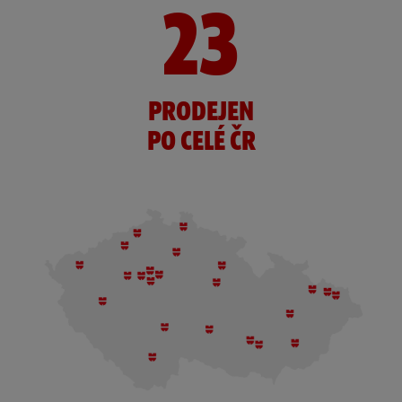
23
PRODEJEN
PO CELÉ ČR