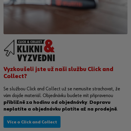
Vyzkoušeli jste už naši službu Click and
Collect?
Se službou Click and Collect už se nemusíte strachovat, že
vám dojde materiál. Objednávku budete mít připravenou
přibližně za hodinu od objednávky
.
Dopravu
neplatíte a objednávku platíte až na prodejně
.
Více o Click and Collect