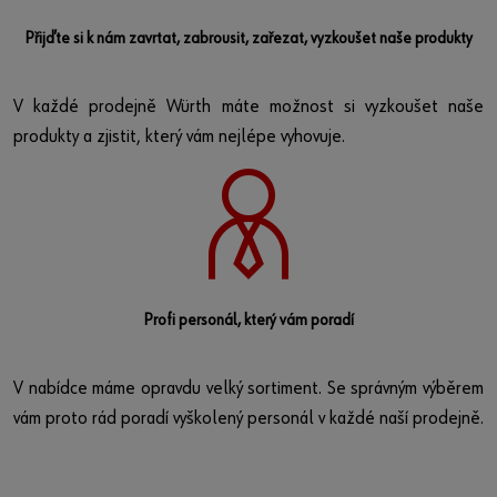
Přijďte si k nám zavrtat, zabrousit, zařezat, vyzkoušet naše produkty
V každé prodejně Würth máte možnost si vyzkoušet naše
produkty a zjistit, který vám nejlépe vyhovuje.
Profi personál, který vám poradí
V nabídce máme opravdu velký sortiment. Se správným výběrem
vám proto rád poradí vyškolený personál v každé naší prodejně.