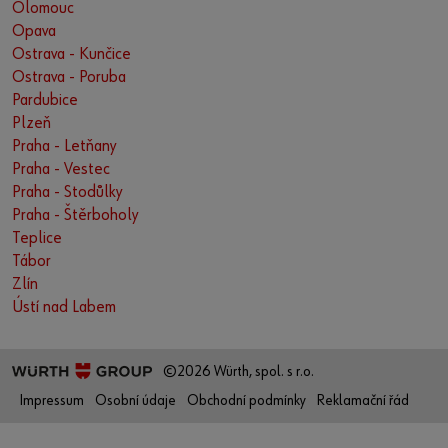
Olomouc
Opava
Ostrava - Kunčice
Ostrava - Poruba
Pardubice
Plzeň
Praha - Letňany
Praha - Vestec
Praha - Stodůlky
Praha - Štěrboholy
Teplice
Tábor
Zlín
Ústí nad Labem
©2026 Würth, spol. s r.o.
Impressum
Osobní údaje
Obchodní podmínky
Reklamační řád