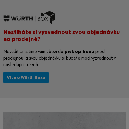
Nestíháte si vyzvednout svou objednávku
na prodejně?
Nevadí! Umístíme vám zboží do
pick up boxu
před
prodejnou, a svou objednávku si budete moci vyzvednout v
následujících 24 h.
Více o Würth Boxu