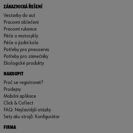
ZÁKAZNICKÁ ŘEŠENÍ
Vestavby do aut
Pracovní oblečení
Pracovní rukavice
Péče o motocykly
Péče o jízdní kola
Potřeby pro pneuservis
Potřeby pro zámečníky
Ekologické produkty
NAKOUPIT
Proč se registrovat?
Prodejny
Mobilní aplikace
Click & Collect
FAQ: Nejčastější otázky
Sety aku strojů: Konfigurátor
FIRMA