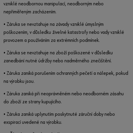
vzniklé neodbornou manipulací, neodborným nebo
nepřiměřeným zacházením.
• Záruka se nevztahuje na závady vzniklé úmyslným
poškozením, v důsledku živelné katastrofy nebo vady vzniklé
provozem a používáním za extrémních podmínek.
• Záruka se nevztahuje na zboží poškozené v důsledku
zanedbání nutné údržby nebo nadměrného znečištění.
• Záruka zaniká porušením ochranných pečetí a nálepek, pokud
na výrobku jsou.
• Záruka zaniká při neoprávněném nebo neodborném zásahu
do zboží ze strany kupujícího.
• Záruka zaniká uplynutím poskytnuté záruční doby nebo
exspirací uvedené na výrobku.