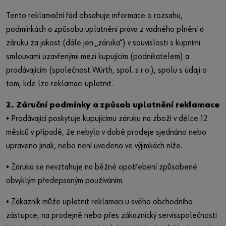
Tento reklamační řád obsahuje informace o rozsahu,
podmínkách a způsobu uplatnění práva z vadného plnění a
záruku za jakost (dále jen „záruka“) v souvislosti s kupními
smlouvami uzavřenými mezi kupujícím (podnikatelem) a
prodávajícím (společnost Würth, spol. s r.o.), spolu s údaji o
tom, kde lze reklamaci uplatnit.
2. Záruční podmínky a způsob uplatnění reklamace
• Prodávající poskytuje kupujícímu záruku na zboží v délce 12
měsíců v případě, že nebylo v době prodeje sjednáno nebo
upraveno jinak, nebo není uvedeno ve výjimkách níže.
• Záruka se nevztahuje na běžné opotřebení způsobené
obvyklým předepsaným používáním.
• Zákazník může uplatnit reklamaci u svého obchodního
zástupce, na prodejně nebo přes zákaznický servisspolečnosti