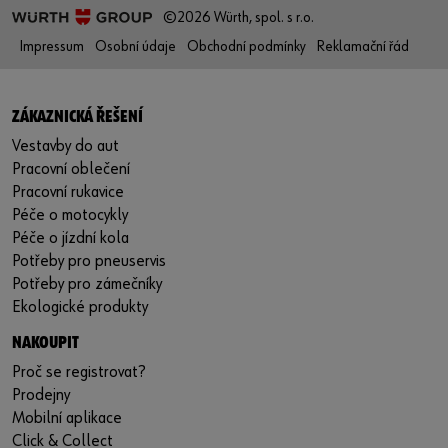
©2026 Würth, spol. s r.o.
Impressum
Osobní údaje
Obchodní podmínky
Reklamační řád
ZÁKAZNICKÁ ŘEŠENÍ
Vestavby do aut
Pracovní oblečení
Pracovní rukavice
Péče o motocykly
Péče o jízdní kola
Potřeby pro pneuservis
Potřeby pro zámečníky
Ekologické produkty
NAKOUPIT
Proč se registrovat?
Prodejny
Mobilní aplikace
Click & Collect