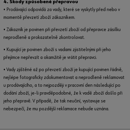
4. Škody způsobené přepravou
• Prodávající odpovídá za vady, které se vyskytly před nebo v
momentě převzetí zboží zákazníkem.
• Zákazník je povinen při převzetí zboží od přepravce zásilku
neprodleně a prokazatelně zkontrolovat.
• Kupující je povinen zboží s vadami zjistitelnými při jeho
přejímce nepřevzít a okamžitě je vrátit přepravci.
• Vady zjištěné až po převzetí zboží je kupující povinen řádně,
nejlépe fotograficky zdokumentovat a neprodleně reklamovat
u prodávajícího, a to nejpozději v pracovní den následující po
dodání zboží, je-li pravděpodobné, že k vadě zboží došlo při
jeho přepravě. V případě, že tak neučiní, vystavuje se
nebezpečí, že mu pozdější reklamace nebude uznána.