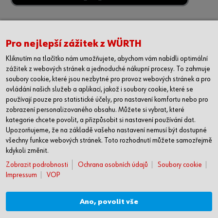
Pro nejlepší zážitek z WÜRTH
Kliknutím na tlačítko nám umožňujete, abychom vám nabídli optimální
zážitek z webových stránek a jednoduché nákupní procesy. To zahrnuje
soubory cookie, které jsou nezbytné pro provoz webových stránek a pro
ovládání našich služeb a aplikací, jakož i soubory cookie, které se
používají pouze pro statistické účely, pro nastavení komfortu nebo pro
zobrazení personalizovaného obsahu. Můžete si vybrat, které
kategorie chcete povolit, a přizpůsobit si nastavení používání dat.
Upozorňujeme, že na základě vašeho nastavení nemusí být dostupné
všechny funkce webových stránek. Toto rozhodnutí můžete samozřejmě
kdykoli změnit.
Zobrazit podrobnosti
Ochrana osobních údajů
Soubory cookie
Impressum
VOP
Ano, povolit vše
SLEDUJETE NÁS?