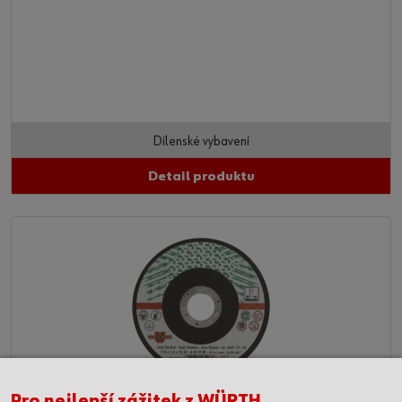
Dílenské vybavení
Detail produktu
Pro nejlepší zážitek z WÜRTH