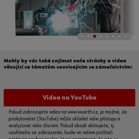
Mohly by vás také zajímat naše stránky a videa
věnující se tématům souvisejícím se zámečnictvím:
Videa na YouTube
Pokud zobrazujete videa na www.wuerth.cz, je možné, že
poskytovatel (YouTube) může ukládat vaše přístupy a
analyzovat vaše chování. Pokud obsah aktivujete, tj.
souhlasíte se zobrazením, bude ve vašem počítači