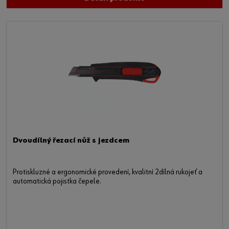
Dvoudílný řezací nůž s jezdcem
Protiskluzné a ergonomické provedení, kvalitní 2dílná rukojeť a
automatická pojistka čepele.