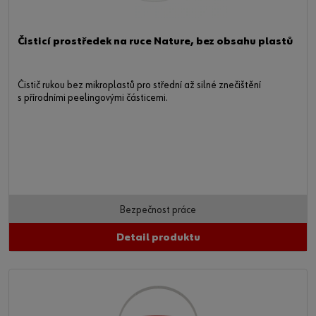
Čisticí prostředek na ruce Nature, bez obsahu plastů
Čistič rukou bez mikroplastů pro střední až silné znečištění
s přírodními peelingovými částicemi.
Bezpečnost práce
Detail produktu