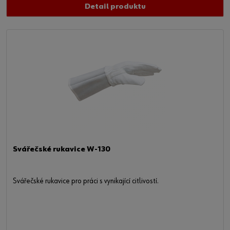
Detail produktu
Svářečské rukavice W-130
Svářečské rukavice pro práci s vynikající citlivostí.