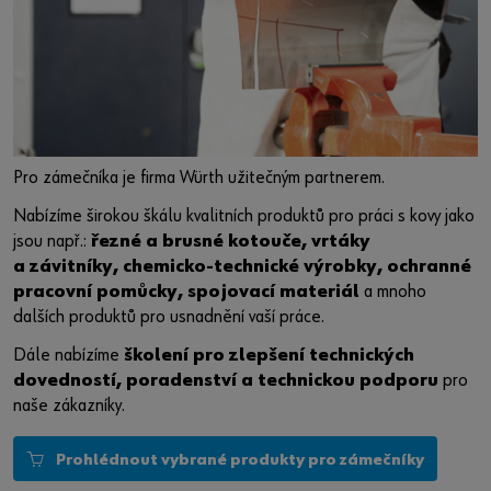
Pro zámečníka je firma Würth užitečným partnerem.
Nabízíme širokou škálu kvalitních produktů pro práci s kovy jako
jsou např.:
řezné a brusné kotouče, vrtáky
a závitníky, chemicko-technické výrobky, ochranné
pracovní pomůcky, spojovací materiál
a mnoho
dalších produktů pro usnadnění vaší práce.
Dále nabízíme
školení pro zlepšení technických
dovedností, poradenství a technickou podporu
pro
naše zákazníky.
Prohlédnout vybrané produkty pro zámečníky