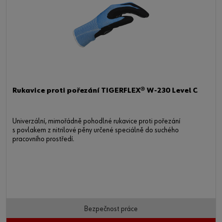
Rukavice proti pořezání TIGERFLEX® W-230 Level C
Univerzální, mimořádně pohodlné rukavice proti pořezání
s povlakem z nitrilové pěny určené speciálně do suchého
pracovního prostředí.
Bezpečnost práce