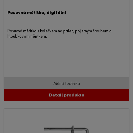
Posuvná měřítka, digitální
Posuvná měřítka s kolečkem na palec, pojistným šroubem a
hloubkovým měřítkem.
Měřicí technika
Detail produktu