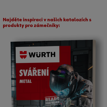
Najděte inspiraci v našich katalozích s
produkty pro zámečníky: