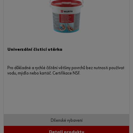
Univerzální čisticí utěrka
Pro důkladné a rychlé čištění většiny povrchů bez nutnosti používat
vodu, mýdlo nebo kartáč. Certifikace NSF.
Dílenské vybavení
Detail produktu