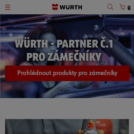
0
WÜRTH - PARTNER Č.1
PRO ZÁMEČNÍKY
Prohlédnout produkty pro zámečníky