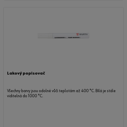
Lakový popisovač
Všechny barvy jsou odolné vůči teplotám až 400 °C. Bílá je stále
viditelná do 1000 °C.