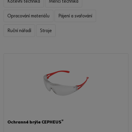
Kotevní technika
Měřicí technika
Opracování materiálu
Pájení a svařování
Ruční nářadí
Stroje
®
Ochranné brýle CEPHEUS