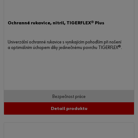
Ochranné rukavice, nitril, TIGERFLEX® Plus
Univerzální ochranné rukavice s vynikajícím pohodlím při nošení
a optimálním úchopem díky jedinečnému povrchu TIGERFLEX®.
Bezpečnost práce
Detail produktu