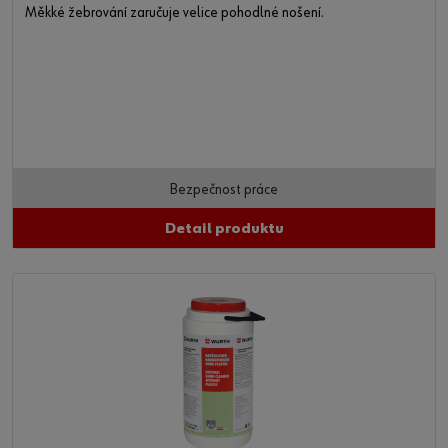
Měkké žebrování zaručuje velice pohodlné nošení.
Bezpečnost práce
Detail produktu