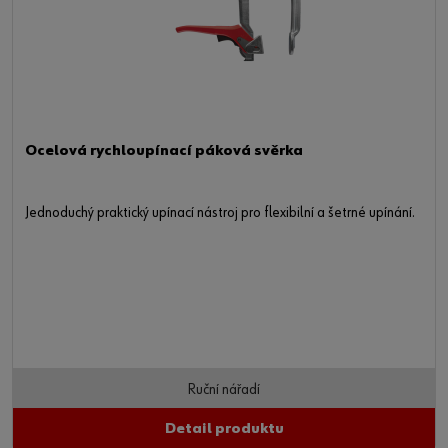
Ocelová rychloupínací páková svěrka
Jednoduchý praktický upínací nástroj pro flexibilní a šetrné upínání.
Ruční nářadí
Detail produktu