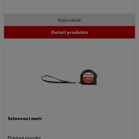
Ruční nářadí
Detail produktu
Svinovací metr
Plastové pouzdro.