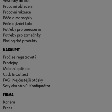
Vestavby do aut
Pracovní oblečení
Pracovní rukavice
Péče o motocykly
Péče o jízdní kola
Potřeby pro pneuservis
Potřeby pro zámečníky
Ekologické produkty
NAKOUPIT
Proč se registrovat?
Prodejny
Mobilní aplikace
Click & Collect
FAQ: Nejčastější otázky
Sety aku strojů: Konfigurátor
FIRMA
Kariéra
Press