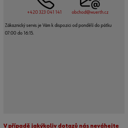
+420 323 041 141
obchod@wuerth.cz
Zákaznický servis je Vám k dispozici od pondělí do pátku
07:00 do 16:15.
V případě jakýkoliv dotazů nás neváhejte