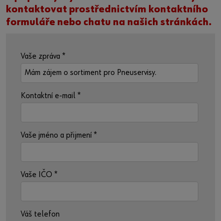
kontaktovat prostřednictvím kontaktního
formuláře nebo chatu na našich stránkách.
Vaše zpráva
*
Kontaktní e-mail
*
Vaše jméno a přijmení
*
Vaše IČO
*
Váš telefon