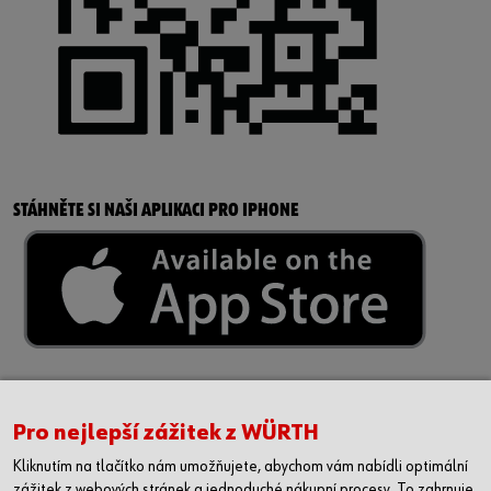
STÁHNĚTE SI NAŠI APLIKACI PRO IPHONE
Pro nejlepší zážitek z WÜRTH
Kliknutím na tlačítko nám umožňujete, abychom vám nabídli optimální
zážitek z webových stránek a jednoduché nákupní procesy. To zahrnuje