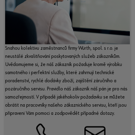
Snahou kolektivu zaměstnanců firmy Würth, spol. s r.o. je
neustálé zkvalitňování poskytovaných služeb zákazníkům.
Uvědomujeme si, že náš zákazník požaduje kromě výrobku
samotného i perfektní služby, které zahrnují technické
poradenství, rychlé dodávky zboží, zajištění záručního a
pozáručního servisu. Pravidlo náš zákazník náš pán je pro nás
samozřejmostí. V případě jakéhokoliv požadavku se můžete
obrátit na pracovníky našeho zákaznického servisu, kteří jsou
připraveni Vám pomoci a zodpovědět případné dotazy.