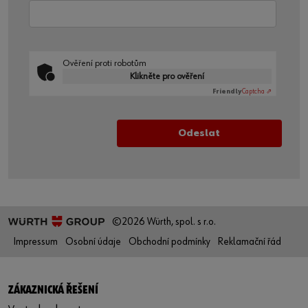
Ověření proti robotům
Klikněte pro ověření
Friendly
Captcha ⇗
©2026 Würth, spol. s r.o.
Impressum
Osobní údaje
Obchodní podmínky
Reklamační řád
ZÁKAZNICKÁ ŘEŠENÍ