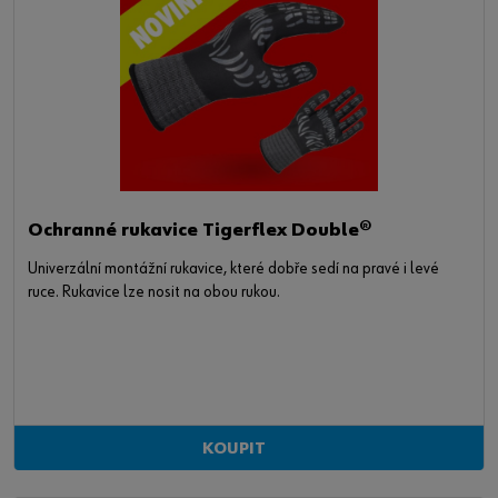
Ochranné rukavice Tigerflex Double®
Univerzální montážní rukavice, které dobře sedí na pravé i levé
ruce. Rukavice lze nosit na obou rukou.
KOUPIT