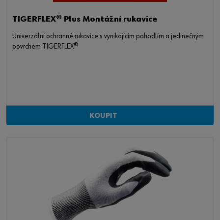
TIGERFLEX® Plus Montážní rukavice
Univerzální ochranné rukavice s vynikajícím pohodlím a jedinečným
povrchem TIGERFLEX®
KOUPIT