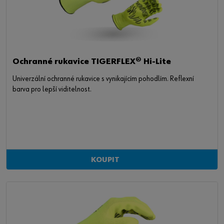
Ochranné rukavice TIGERFLEX® Hi-Lite
Univerzální ochranné rukavice s vynikajícím pohodlím. Reflexní
barva pro lepší viditelnost.
KOUPIT