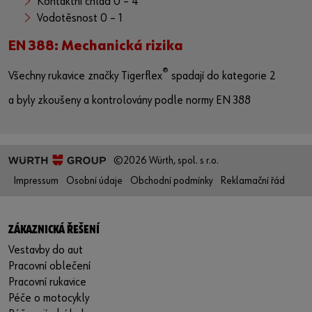
Kontaktní chlad 0 – 4
Vodotěsnost 0 – 1
EN 388: Mechanická rizika
®
Všechny rukavice značky Tigerflex
spadají do kategorie 2
a byly zkoušeny a kontrolovány podle normy EN 388
©2026 Würth, spol. s r.o.
Impressum
Osobní údaje
Obchodní podmínky
Reklamační řád
ZÁKAZNICKÁ ŘEŠENÍ
Vestavby do aut
Pracovní oblečení
Pracovní rukavice
Péče o motocykly