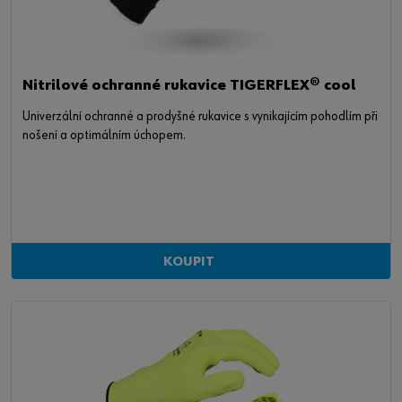
Nitrilové ochranné rukavice TIGERFLEX® cool
Univerzální ochranné a prodyšné rukavice s vynikajícím pohodlím při
nošení a optimálním úchopem.
KOUPIT