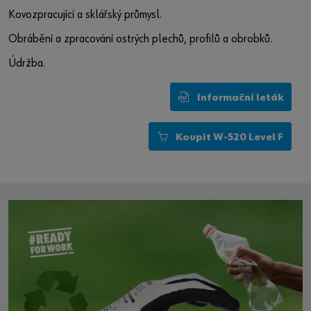
Kovozpracující a sklářský průmysl.
Obrábění a zpracování ostrých plechů, profilů a obrobků.
Údržba.
Informační leták
Koupit W-520 Level F