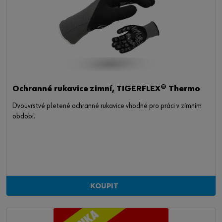
Ochranné rukavice zimní, TIGERFLEX® Thermo
Dvouvrstvé pletené ochranné rukavice vhodné pro práci v zímním
období.
KOUPIT