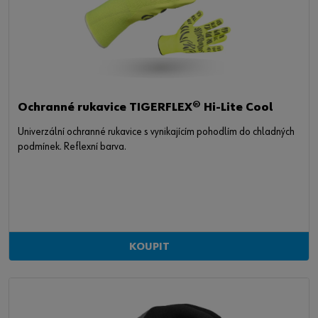
Ochranné rukavice TIGERFLEX® Hi-Lite Cool
Univerzální ochranné rukavice s vynikajícím pohodlím do chladných
podmínek. Reflexní barva.
KOUPIT