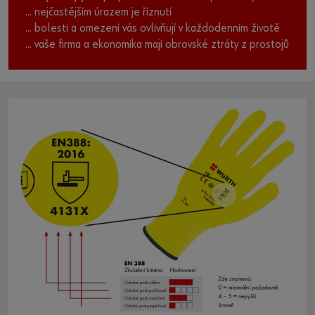
... nejčastějším úrazem je říznutí
... bolesti a omezení vás ovlivňují v každodenním životě
... vaše firma a ekonomika mají obrovské ztráty z prostojů