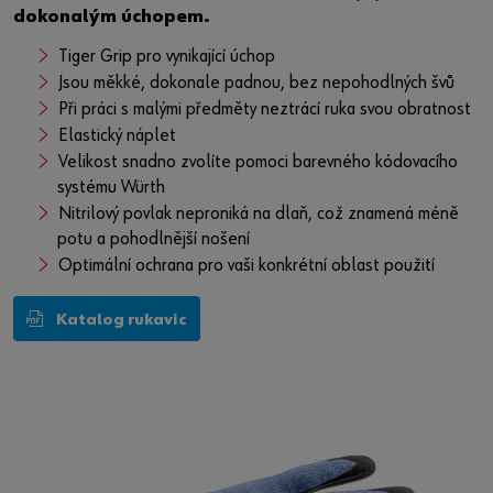
dokonalým úchopem.
Tiger Grip pro vynikající úchop
Jsou měkké, dokonale padnou, bez nepohodlných švů
Při práci s malými předměty neztrácí ruka svou obratnost
Elastický náplet
Velikost snadno zvolíte pomoci barevného kódovacího
systému Würth
Nitrilový povlak neproniká na dlaň, což znamená méně
potu a pohodlnější nošení
Optimální ochrana pro vaši konkrétní oblast použití
Katalog rukavic