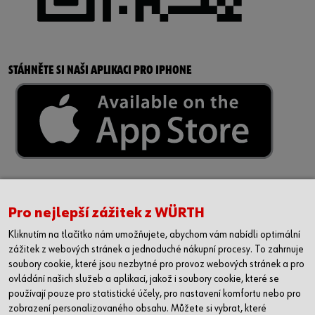
STÁHNĚTE SI NAŠI APLIKACI PRO IPHONE
Pro nejlepší zážitek z WÜRTH
Kliknutím na tlačítko nám umožňujete, abychom vám nabídli optimální
zážitek z webových stránek a jednoduché nákupní procesy. To zahrnuje
soubory cookie, které jsou nezbytné pro provoz webových stránek a pro
ovládání našich služeb a aplikací, jakož i soubory cookie, které se
používají pouze pro statistické účely, pro nastavení komfortu nebo pro
zobrazení personalizovaného obsahu. Můžete si vybrat, které