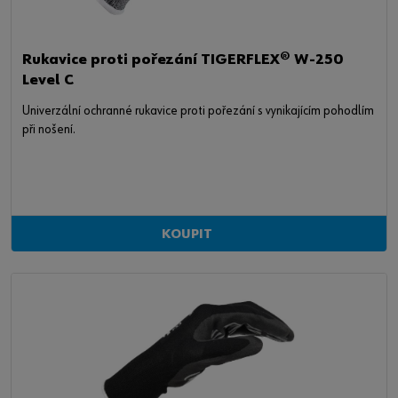
Rukavice proti pořezání TIGERFLEX® W-250
Level C
Univerzální ochranné rukavice proti pořezání s vynikajícím pohodlím
při nošení.
KOUPIT