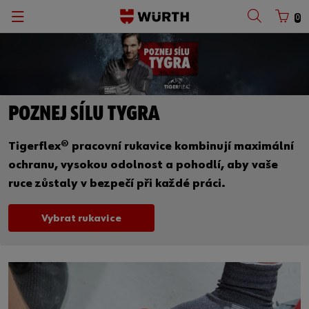
0
POZNEJ SÍLU TYGRA
Tigerflex® pracovní rukavice kombinují maximální
ochranu, vysokou odolnost a pohodlí, aby vaše
ruce zůstaly v bezpečí při každé práci.
Vybrat rukavice