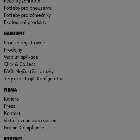
Péče o jízdní kola
Potřeby pro pneuservis
Potřeby pro zámečníky
Ekologické produkty
NAKOUPIT
Proč se registrovat?
Prodejny
Mobilní aplikace
Click & Collect
FAQ: Nejčastější otázky
Sety aku strojů: Konfigurátor
FIRMA
Kariéra
Press
Kontakt
Vnitřní oznamovací systém
Firemní Compliance
KONTAKT