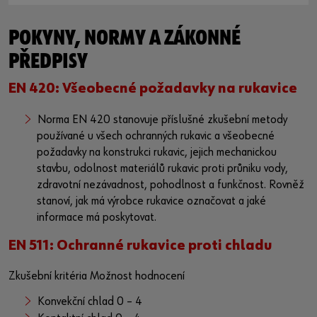
POKYNY, NORMY A ZÁKONNÉ
PŘEDPISY
EN 420: Všeobecné požadavky na rukavice
Norma EN 420 stanovuje příslušné zkušební metody
používané u všech ochranných rukavic a všeobecné
požadavky na konstrukci rukavic, jejich mechanickou
stavbu, odolnost materiálů rukavic proti průniku vody,
zdravotní nezávadnost, pohodlnost a funkčnost. Rovněž
stanoví, jak má výrobce rukavice označovat a jaké
informace má poskytovat.
EN 511: Ochranné rukavice proti chladu
Zkušební kritéria Možnost hodnocení
Konvekční chlad 0 – 4