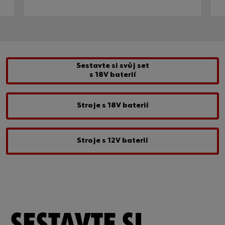
Sestavte si svůj set
s 18V baterií
Stroje s 18V baterií
Stroje s 12V baterií
SESTAVTE SI