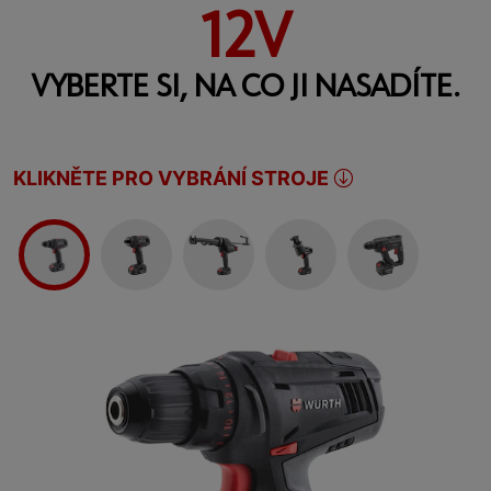
12V
VYBERTE SI, NA CO JI NASADÍTE.
KLIKNĚTE PRO VYBRÁNÍ STROJE