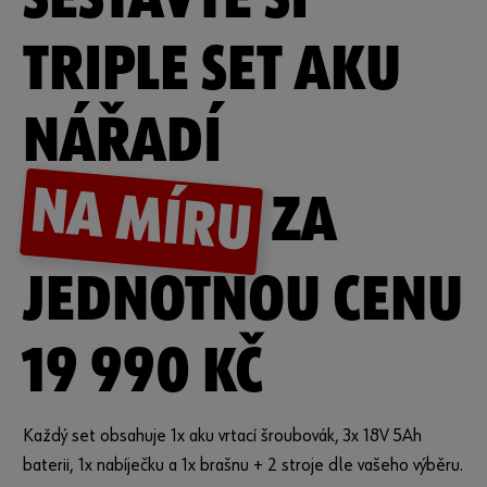
TRIPLE SET AKU
NÁŘADÍ
NA MÍRU
ZA
JEDNOTNOU CENU
19 990 KČ
Každý set obsahuje 1x aku vrtací šroubovák, 3x 18V 5Ah
baterii, 1x nabíječku a 1x brašnu + 2 stroje dle vašeho výběru.