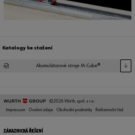
Katalogy ke stažení
Akumulátorové stroje M-Cube®
©2026 Würth, spol. s r.o.
Impressum
Osobní údaje
Obchodní podmínky
Reklamační řád
ZÁKAZNICKÁ ŘEŠENÍ