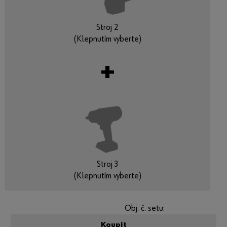
Stroj 2
(Klepnutím vyberte)
+
Stroj 3
(Klepnutím vyberte)
Obj. č. setu:
Koupit