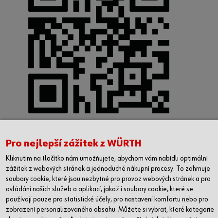
Pro nejlepší zážitek z WÜRTH
SLEDUJETE NÁS?
Kliknutím na tlačítko nám umožňujete, abychom vám nabídli optimální
zážitek z webových stránek a jednoduché nákupní procesy. To zahrnuje
soubory cookie, které jsou nezbytné pro provoz webových stránek a pro
ovládání našich služeb a aplikací, jakož i soubory cookie, které se
používají pouze pro statistické účely, pro nastavení komfortu nebo pro
zobrazení personalizovaného obsahu. Můžete si vybrat, které kategorie