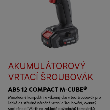
AKUMULÁTOROVÝ
VRTACÍ ŠROUBOVÁK
ABS 12 COMPACT M-CUBE®
Mimořádně kompaktní a výkonný aku vrtací šroubovák pro
lehké až středně náročné vrtání a šroubování, vyvinutý
společností Würth na základě požadavků řemeslníků.