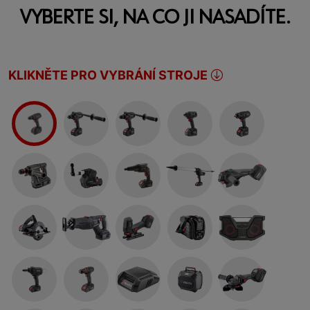
VYBERTE SI, NA CO JI NASADÍTE.
KLIKNĚTE PRO VYBRÁNÍ STROJE