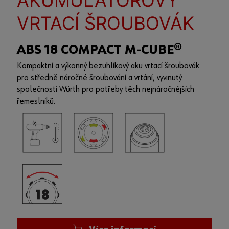
AKUMULÁTOROVÝ
VRTACÍ ŠROUBOVÁK
ABS 18 COMPACT M-CUBE®
Kompaktní a výkonný bezuhlíkový aku vrtací šroubovák
pro středně náročné šroubování a vrtání, vyvinutý
společností Würth pro potřeby těch nejnáročnějších
řemeslníků.