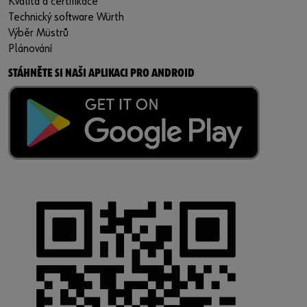
Kvalita a certifikace
Technický software Würth
Výběr Müstrů
Plánování
STÁHNĚTE SI NAŠI APLIKACI PRO ANDROID