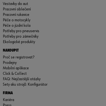
Vestavby do aut
Pracovní oblečení
Pracovní rukavice
Péče o motocykly
Péče o jízdní kola
Potřeby pro pneuservis
Potřeby pro zámečníky
Ekologické produkty
NAKOUPIT
Proč se registrovat?
Prodejny
Mobilní aplikace
Click & Collect
FAQ: Nejčastější otázky
Sety aku strojů: Konfigurátor
FIRMA
Kariéra
Press