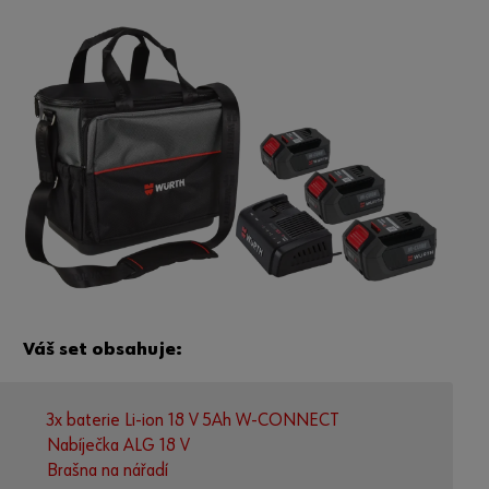
Váš set obsahuje:
3x baterie Li-ion 18 V 5Ah W-CONNECT
Nabíječka ALG 18 V
Brašna na nářadí