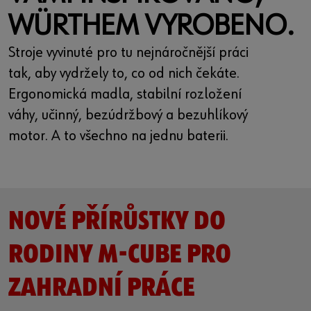
WÜRTHEM VYROBENO.
Stroje vyvinuté pro tu nejnáročnější práci
tak, aby vydržely to, co od nich čekáte.
Ergonomická madla, stabilní rozložení
váhy, učinný, bezúdržbový a bezuhlíkový
motor. A to všechno na jednu baterii.
NOVÉ PŘÍRŮSTKY DO
RODINY M-CUBE PRO
ZAHRADNÍ PRÁCE