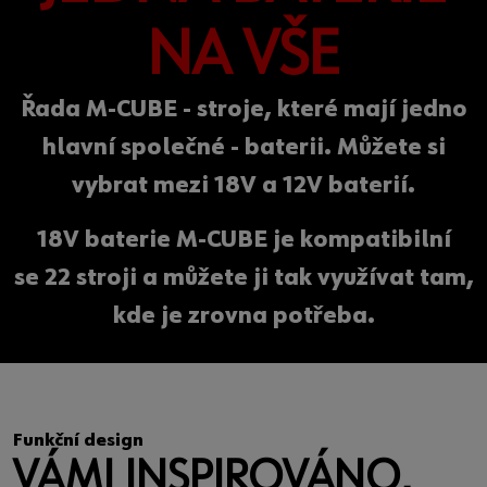
NA VŠE
Řada M-CUBE - stroje, které mají jedno
hlavní společné - baterii. Můžete si
vybrat mezi 18V a 12V baterií.
18V baterie M-CUBE je kompatibilní
se 22 stroji a můžete ji tak využívat tam,
kde je zrovna potřeba.
Funkční design
VÁMI INSPIROVÁNO,