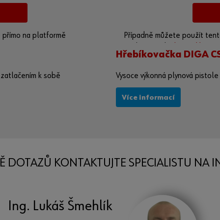
o přímo na platformě
Případně můžete použít tento
poskytovatele:
https://you
Hřebíkovačka DIGA CS
 zatlačením k sobě
Vysoce výkonná plynová pistole 
Více informací
Ě DOTAZŮ KONTAKTUJTE SPECIALISTU NA I
Ing. Lukáš Šmehlík