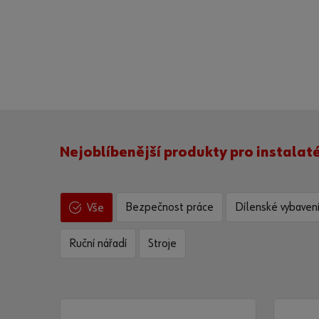
Nejoblíbenější produkty pro instalat
Bezpečnost práce
Dílenské vybaven
Vše
Ruční nářadí
Stroje