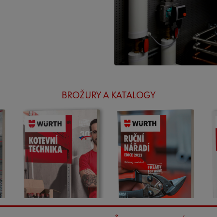
BROŽURY A KATALOGY