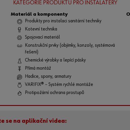
KATEGORIE PRODUKTŮ PRO INSTALATÉRY
Materiál a komponenty
O
Produkty pro instalaci sanitární techniky
Kotevní technika
Spojovací materiál
Konstrukční prvky (objímky, konzoly, systémová
řešení)
Chemické výrobky a lepící pásky
Přímá montáž
Hadice, spony, armatury
VARIFIX® – Systém rychlé montáže
Protipožární ochrana prostupů
te se na aplikační videa: