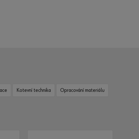
zace
Kotevní technika
Opracování materiálu