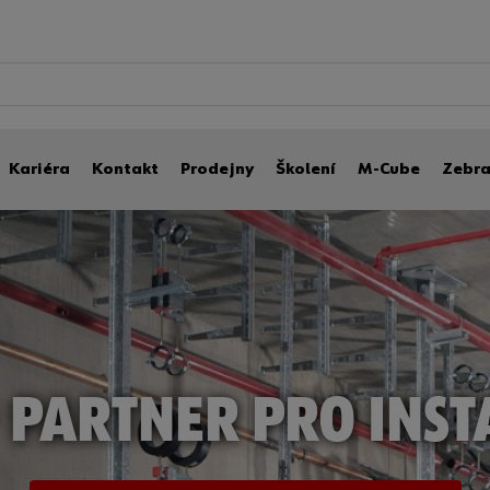
Kariéra
Kontakt
Prodejny
Školení
M-Cube
Zebr
 PARTNER PRO INST