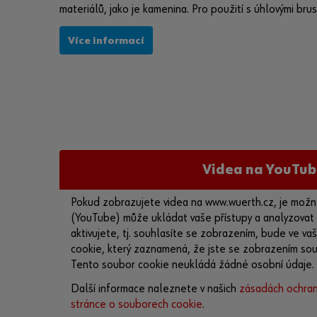
materiálů, jako je kamenina. Pro použití s úhlovými brus
Více informací
Videa na YouTub
Pokud zobrazujete videa na www.wuerth.cz, je možn
(YouTube) může ukládat vaše přístupy a analyzovat
aktivujete, tj. souhlasíte se zobrazením, bude ve v
cookie, který zaznamená, že jste se zobrazením souh
Tento soubor cookie neukládá žádné osobní údaje.
Další informace naleznete v našich
zásadách ochran
stránce o souborech cookie
.