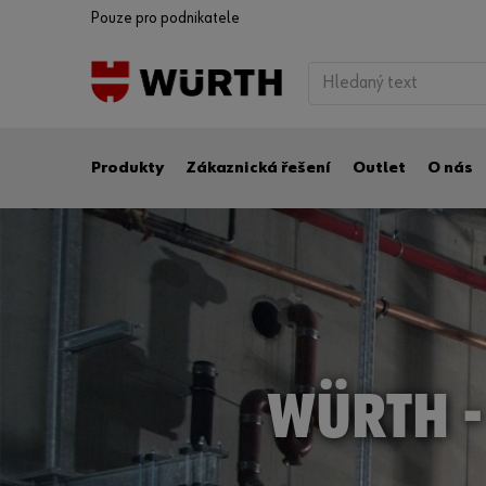
Pouze pro podnikatele
Produkty
Zákaznická řešení
Outlet
O nás
WÜRTH -