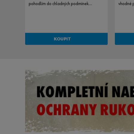
pohodlím do chladných podmínek.
vhodné p
Reflexní barva.
KOUPIT