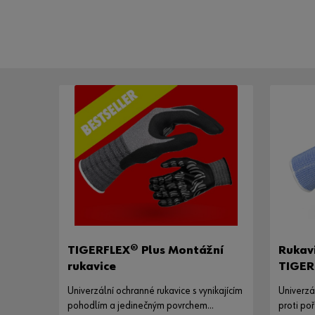
TIGERFLEX® Plus Montážní
Rukavi
rukavice
TIGER
Univerzální ochranné rukavice s vynikajícím
Univerzá
pohodlím a jedinečným povrchem
proti po