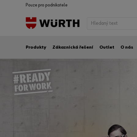
Pouze pro podnikatele
Produkty
Zákaznická řešení
Outlet
O nás