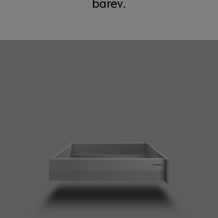
barev.