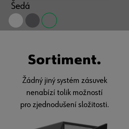
Grafit
Sortiment.
Žádný jiný systém zásuvek
nenabízí tolik možností
pro zjednodušení složitosti.