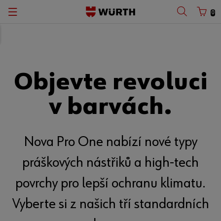
0
Objevte revoluci
v barvách.
Nova Pro One nabízí nové typy
práškových nástřiků a high-tech
povrchy pro lepší ochranu klimatu.
Vyberte si z našich tří standardních