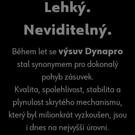
Lehký.
Neviditelný.
Během let se
výsuv Dynapro
stal synonymem pro dokonalý
pohyb zásuvek.
Kvalita, spolehlivost, stabilita a
plynulost skrytého mechanismu,
který byl milionkrát vyzkoušen, jsou
i dnes na nejvyšší úrovni.