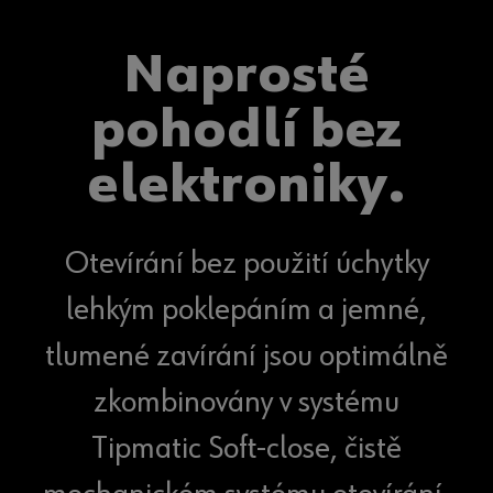
Naprosté
pohodlí bez
elektroniky.
Otevírání bez použití úchytky
lehkým poklepáním a jemné,
tlumené zavírání jsou optimálně
zkombinovány v systému
Tipmatic Soft-close, čistě