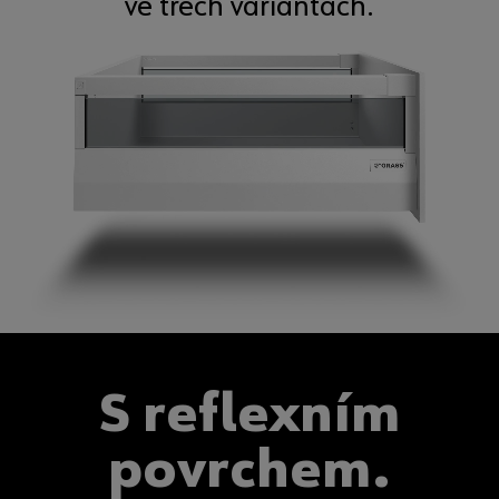
ve třech variantách.
S reflexním
povrchem.