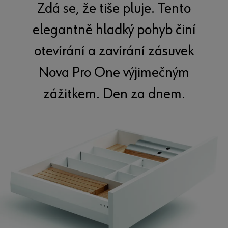
Zdá se, že tiše pluje. Tento
elegantně hladký pohyb činí
otevírání a zavírání zásuvek
Nova Pro One výjimečným
zážitkem. Den za dnem.