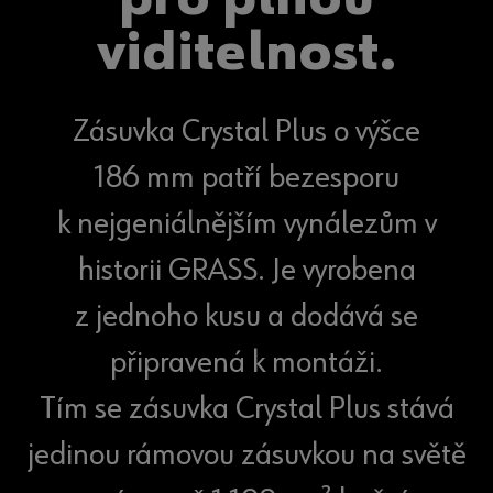
viditelnost.
Zásuvka Crystal Plus o výšce
186 mm patří bezesporu
k nejgeniálnějším vynálezům v
historii GRASS. Je vyrobena
z jednoho kusu a dodává se
připravená k montáži.
Tím se zásuvka Crystal Plus stává
jedinou rámovou zásuvkou na světě