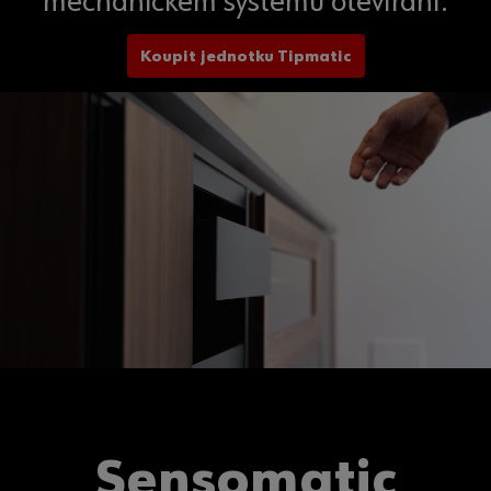
mechanickém systému otevírání.
Koupit jednotku Tipmatic
Sensomatic