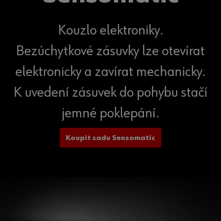
Kouzlo elektroniky.
Bezúchytkové zásuvky lze otevírat
elektronicky a zavírat mechanicky.
K uvedení zásuvek do pohybu stačí
jemné poklepání.
Koupit sadu Sensomatic