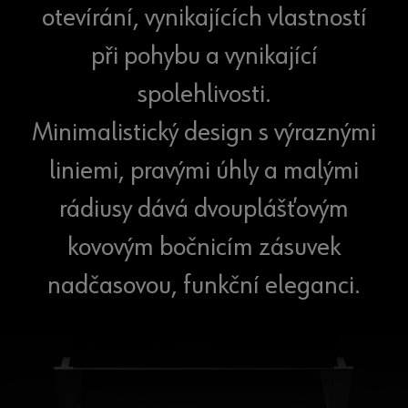
otevírání, vynikajících vlastností
při pohybu a vynikající
spolehlivosti.
Minimalistický design s výraznými
liniemi, pravými úhly a malými
rádiusy dává dvouplášťovým
kovovým bočnicím zásuvek
nadčasovou, funkční eleganci.