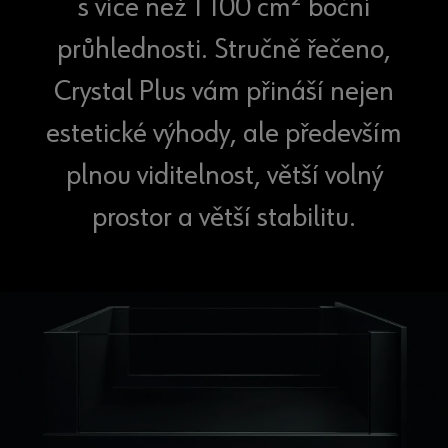
s více než 1 100 cm² boční
průhlednosti. Stručně řečeno,
Crystal Plus vám přináší nejen
estetické výhody, ale především
plnou viditelnost, větší volný
prostor a větší stabilitu.