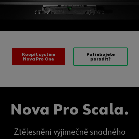
Koupit systém
Potřebujete
Nova Pro One
poradit?
Nova Pro Scala.
Ztělesnění výjimečně snadného