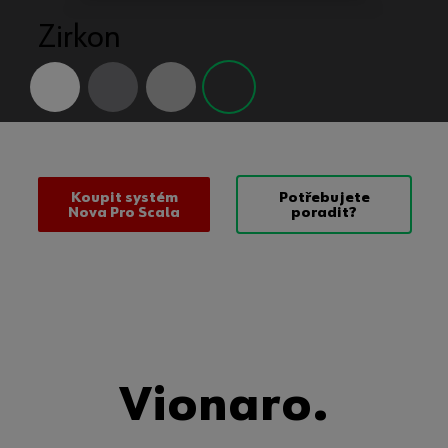
Grafit
Koupit systém
Potřebujete
Nova Pro Scala
poradit?
Vionaro.