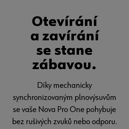
Otevírání
a zavírání
se stane
zábavou.
Díky mechanicky
synchronizovaným plnovýsuvům
se vaše Nova Pro One pohybuje
bez rušivých zvuků nebo odporu.