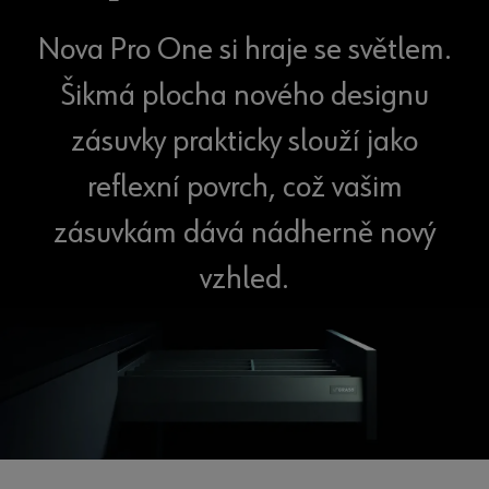
Nova Pro One si hraje se světlem.
Šikmá plocha nového designu
zásuvky prakticky slouží jako
reflexní povrch, což vašim
zásuvkám dává nádherně nový
vzhled.