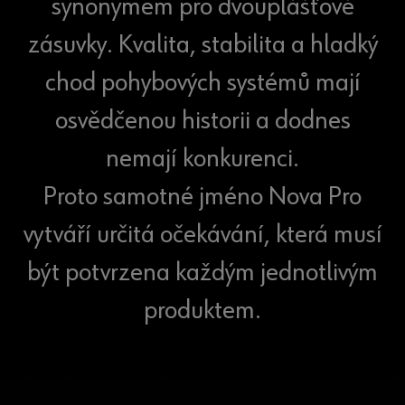
synonymem pro dvouplášťové
zásuvky. Kvalita, stabilita a hladký
chod pohybových systémů mají
osvědčenou historii a dodnes
nemají konkurenci.
Proto samotné jméno Nova Pro
vytváří určitá očekávání, která musí
být potvrzena každým jednotlivým
produktem.