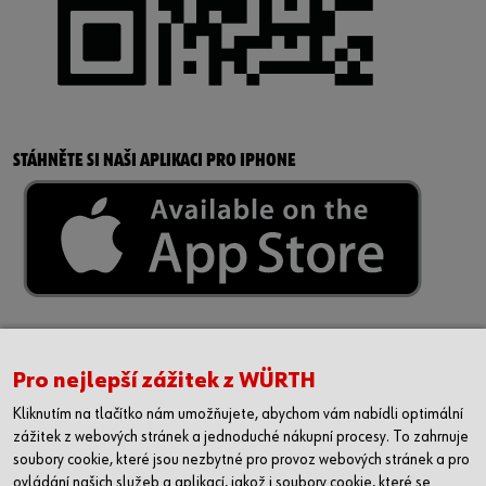
STÁHNĚTE SI NAŠI APLIKACI PRO IPHONE
Pro nejlepší zážitek z WÜRTH
Kliknutím na tlačítko nám umožňujete, abychom vám nabídli optimální
zážitek z webových stránek a jednoduché nákupní procesy. To zahrnuje
soubory cookie, které jsou nezbytné pro provoz webových stránek a pro
ovládání našich služeb a aplikací, jakož i soubory cookie, které se