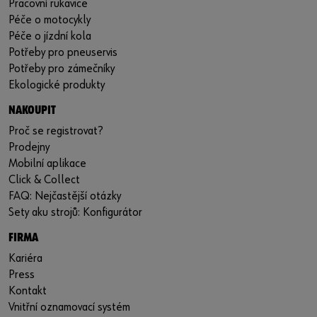
Pracovní rukavice
Péče o motocykly
Péče o jízdní kola
Potřeby pro pneuservis
Potřeby pro zámečníky
Ekologické produkty
NAKOUPIT
Proč se registrovat?
Prodejny
Mobilní aplikace
Click & Collect
FAQ: Nejčastější otázky
Sety aku strojů: Konfigurátor
FIRMA
Kariéra
Press
Kontakt
Vnitřní oznamovací systém