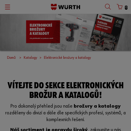
0
Domů
Katalogy
Elektronické brožury a katalogy
VÍTEJTE DO SEKCE ELEKTRONICKÝCH
BROŽUR A KATALOGŮ!
Pro dokonalý přehled jsou naše
brožury a katalogy
rozděleny do divizí a dále dle specifických profesí, systémů, a
komplexních řešení.
Náš sortiment je opravdu široký
, zakoupíte u nás