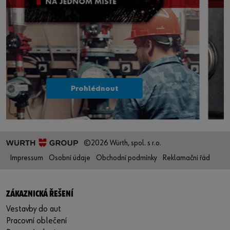
Prohlédnout
©2026 Würth, spol. s r.o.
Impressum
Osobní údaje
Obchodní podmínky
Reklamační řád
ZÁKAZNICKÁ ŘEŠENÍ
Vestavby do aut
Pracovní oblečení