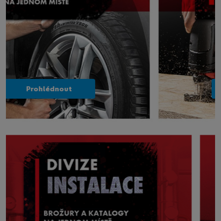
Prohlédnout