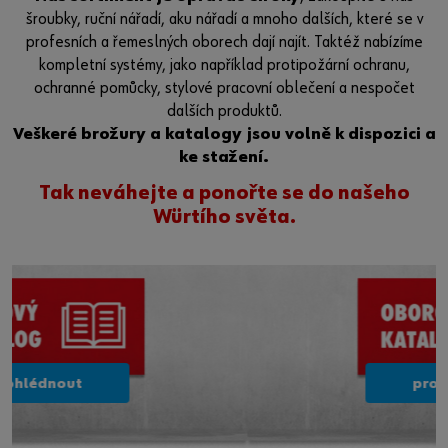
šroubky, ruční nářadí, aku nářadí a mnoho dalších, které se v
profesních a řemeslných oborech dají najít. Taktéž nabízíme
kompletní systémy, jako například protipožární ochranu,
ochranné pomůcky, stylové pracovní oblečení a nespočet
dalších produktů.
Veškeré brožury a katalogy jsou volně k dispozici a
ke stažení.
Tak neváhejte a ponořte se do našeho
Würtího světa.
prohlédnout