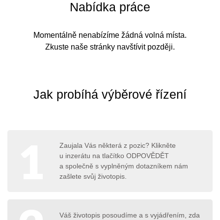
Nabídka práce
Momentálně nenabízíme žádná volná místa.
Zkuste naše stránky navštívit později.
Jak probíhá výběrové řízení
1
Zaujala Vás některá z pozic? Klikněte
u inzerátu na tlačítko ODPOVĚDĚT
a společně s vyplněným dotazníkem nám
zašlete svůj životopis.
Váš životopis posoudíme a s vyjádřením, zda