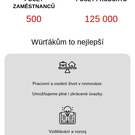
ZAMĚSTNANCŮ
500
125 000
Würťákům to nejlepší
Pracovní a osobní život v rovnováze.
Umožňujeme plné i zkrácené úvazky.
Vzdělávání a rozvoj