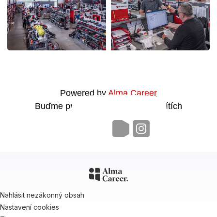
Powered by
Alma Career
Buďme propojeni i na sociálních sítích
Nahlásit nezákonný obsah
Nastavení cookies