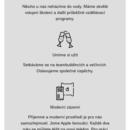
Nikoho u nás neházíme do vody. Máme skvělé
vstupní školení a další průběžné vzdělávací
programy.
Umíme si užít
Setkáváme se na teambuildincích a večírcích.
Oslavujeme společné úspěchy.
Moderní zázemí
Příjemné a moderní prostředí je pro nás
samozřejmostí. Jsme Apple fanoušci. Každé dva
roky se můžete těšit na nový telefon. Pro práci