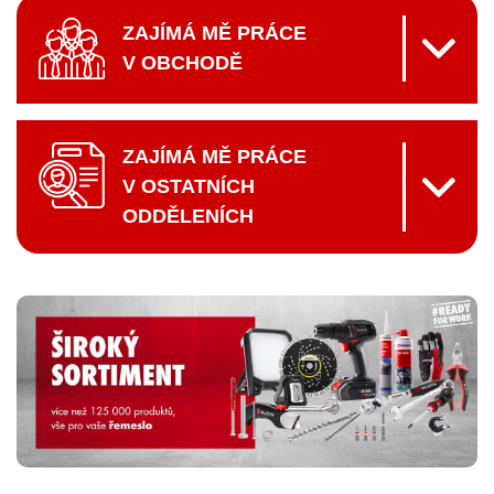
ZAJÍMÁ MĚ PRÁCE
V OBCHODĚ
ZAJÍMÁ MĚ PRÁCE
V OSTATNÍCH
ODDĚLENÍCH